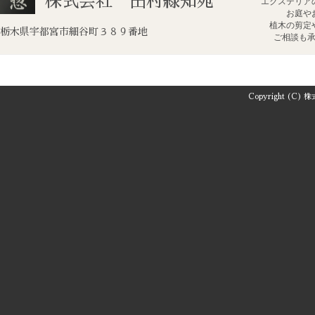
株式会社 田村緑知苑
エクステリア
お庭や
植木の剪定
栃木県宇都宮市細谷町３８９番地
ご相談も
Copyright (C) 