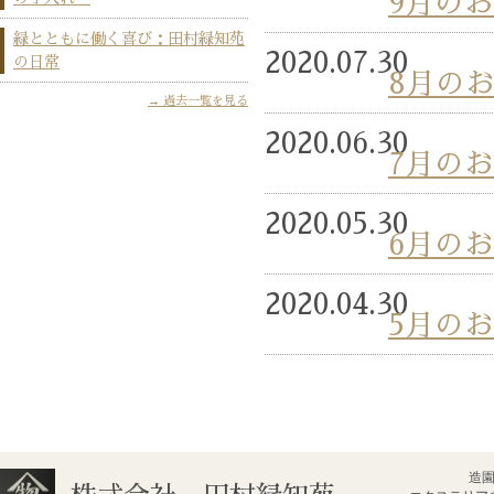
9月の
緑とともに働く喜び：田村緑知苑
2020.07.30
の日常
8月の
過去一覧を見る
2020.06.30
7月の
2020.05.30
6月の
2020.04.30
5月の
造