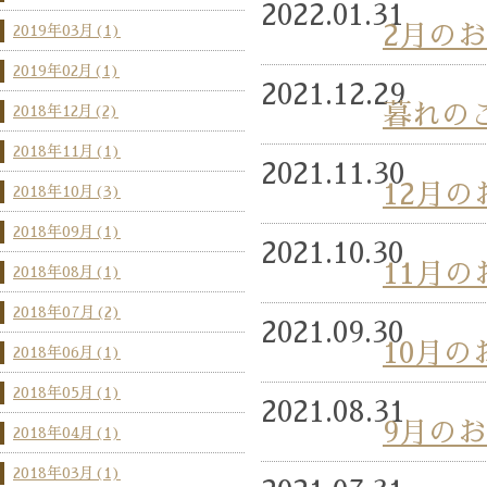
2022.01.31
2月の
2019年03月(1)
2019年02月(1)
2021.12.29
暮れの
2018年12月(2)
2018年11月(1)
2021.11.30
12月
2018年10月(3)
2018年09月(1)
2021.10.30
11月
2018年08月(1)
2018年07月(2)
2021.09.30
10月
2018年06月(1)
2018年05月(1)
2021.08.31
9月の
2018年04月(1)
2018年03月(1)